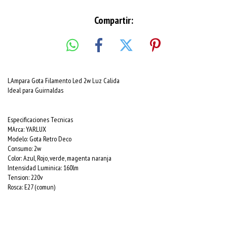
Compartir:
LAmpara Gota Filamento Led 2w Luz Calida
Ideal para Guirnaldas
Especificaciones Tecnicas
MArca: YARLUX
Modelo: Gota Retro Deco
Consumo: 2w
Color: Azul, Rojo, verde, magenta naranja
Intensidad Luminica: 160lm
Tension: 220v
Rosca: E27 (comun)