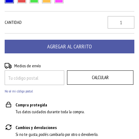
CANTIDAD
CAMBIAR CP
Entregas para el CP:
Medios de envío
CALCULAR
No sé mi código postal
Compra protegida
Tus datos cuidados durante toda la compra.
Cambios y devoluciones
Si no te gusta, podés cambiarlo por otro o devolverlo.