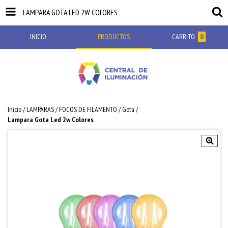
LAMPARA GOTA LED 2W COLORES
INICIO
PRODUCTOS
CARRITO
0
Inicio
/
LAMPARAS
/
FOCOS DE FILAMENTO
/
Gota
/
Lampara Gota Led 2w Colores