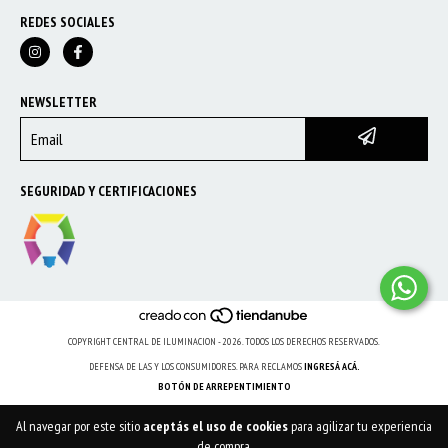
REDES SOCIALES
NEWSLETTER
SEGURIDAD Y CERTIFICACIONES
COPYRIGHT CENTRAL DE ILUMINACION - 2026. TODOS LOS DERECHOS RESERVADOS.
DEFENSA DE LAS Y LOS CONSUMIDORES. PARA RECLAMOS
INGRESÁ ACÁ.
BOTÓN DE ARREPENTIMIENTO
Al navegar por este sitio
aceptás el uso de cookies
para agilizar tu experiencia
de compra.