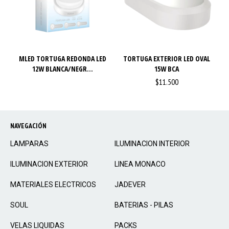
MLED TORTUGA REDONDA LED
TORTUGA EXTERIOR LED OVAL
12W BLANCA/NEGR...
15W BCA
$11.500
NAVEGACIÓN
LAMPARAS
ILUMINACION INTERIOR
ILUMINACION EXTERIOR
LINEA MONACO
MATERIALES ELECTRICOS
JADEVER
SOUL
BATERIAS - PILAS
VELAS LIQUIDAS
PACKS