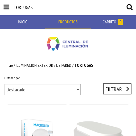
TORTUGAS
INICIO
PRODUCTOS
CARRITO
0
Inicio
/
ILUMINACION EXTERIOR
/
DE PARED
/
TORTUGAS
Ordenar por
FILTRAR