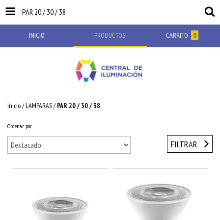
PAR 20 / 30 / 38
INICIO
PRODUCTOS
CARRITO
0
Inicio
/
LAMPARAS
/
PAR 20 / 30 / 38
Ordenar por
FILTRAR