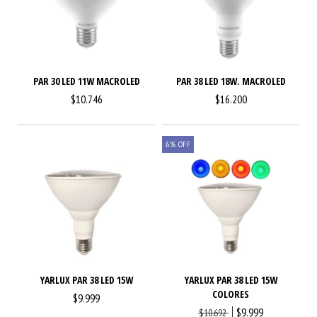
PAR 30 LED 11W MACROLED
PAR 38 LED 18W. MACROLED
$10.746
$16.200
6
%
OFF
YARLUX PAR 38 LED 15W
YARLUX PAR 38 LED 15W
COLORES
$9.999
$9.999
$10.692