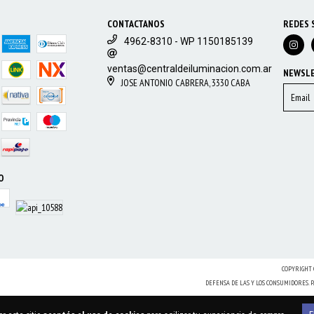
CONTACTANOS
REDES 
4962-8310 - WP 1150185139
ventas@centraldeiluminacion.com.ar
NEWSL
JOSE ANTONIO CABRERA, 3330 CABA
O
COPYRIGHT 
DEFENSA DE LAS Y LOS CONSUMIDORES.