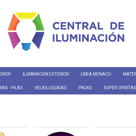
ERIOR
ILUMINACION EXTERIOR
LINEA MONACO
MATER
IAS - PILAS
VELAS LIQUIDAS
PACKS
SUPER OFERTA