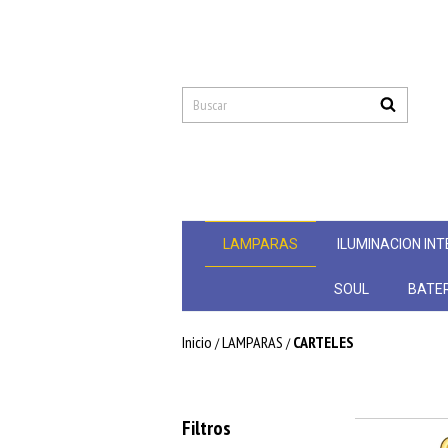
LAMPARAS
ILUMINACION INT
SOUL
BATER
Inicio
LAMPARAS
CARTELES
/
/
Filtros