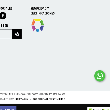
SOCIALES
SEGURIDAD Y
CERTIFICACIONES
ETTER
CENTRAL DE ILUMINACION - 2026. TODOS LOS DERECHOS RESERVADOS.
 PARA RECLAMOS
INGRESÁ ACÁ.
/
BOTÓN DE ARREPENTIMIENTO