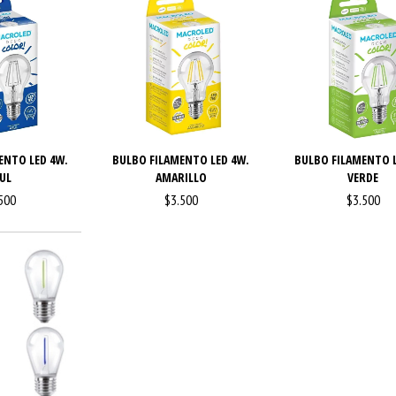
ENTO LED 4W.
BULBO FILAMENTO LED 4W.
BULBO FILAMENTO L
UL
AMARILLO
VERDE
500
$3.500
$3.500