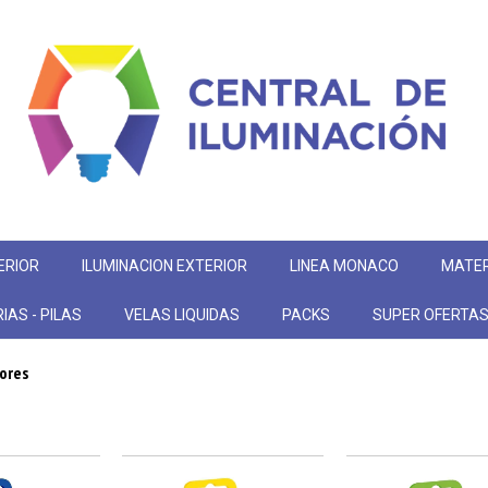
ERIOR
ILUMINACION EXTERIOR
LINEA MONACO
MATER
IAS - PILAS
VELAS LIQUIDAS
PACKS
SUPER OFERTA
ores