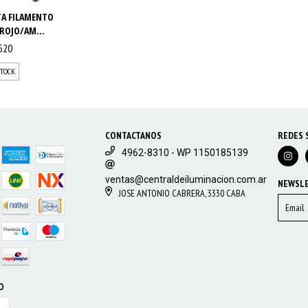
A FILAMENTO
ROJO/AM...
620
STOCK
CONTACTANOS
REDES 
4962-8310 - WP 1150185139
ventas@centraldeiluminacion.com.ar
NEWSL
JOSE ANTONIO CABRERA, 3330 CABA
O