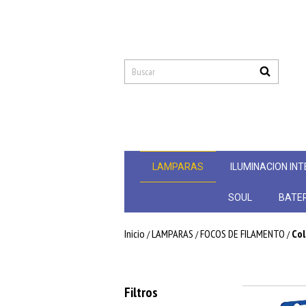
LAMPARAS
ILUMINACION INT
SOUL
BATER
Inicio
LAMPARAS
FOCOS DE FILAMENTO
Col
/
/
/
Filtros