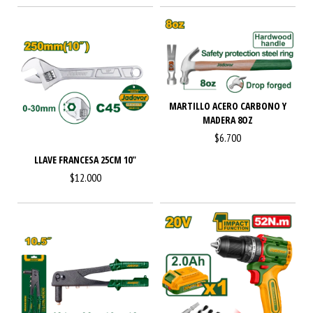
MARTILLO ACERO CARBONO Y
MADERA 8OZ
$6.700
LLAVE FRANCESA 25CM 10"
$12.000