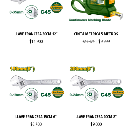
LLAVE FRANCESA 30CM 12"
CINTA METRICA 5 METROS
$15.900
$9.999
$12.474
LLAVE FRANCESA 15CM 6"
LLAVE FRANCESA 20CM 8"
$6.700
$9.000