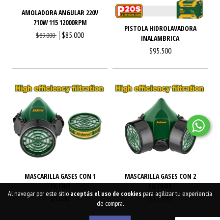
AMOLADORA ANGULAR 220V
710W 115 12000RPM
PISTOLA HIDROLAVADORA
$85.000
$89.000
INALAMBRICA
$95.500
MASCARILLA GASES CON 1
MASCARILLA GASES CON 2
FILTRO
FILTROS
Al navegar por este sitio
aceptás el uso de cookies
para agilizar tu experiencia
$9.000
$12.999
de compra.