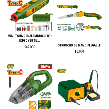
MINI TORNO INALÁMBRICO 4V +
50PSC Y ESTU...
SERRUCHO DE MANO PLEGABLE
$67.000
$9.999