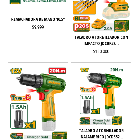
REMACHADORA DE MANO 10.5"
$9.999
TALADRO ATORNILLADOR CON
IMPACTO JDCDP52...
$150.000
TALADRO ATORNILLADOR
INALAMBRICO JDCDS52...