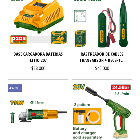
BASE CARGADORA BATERIAS
RASTREADOR DE CABLES
LITIO 20V
TRANSMISOR + RECEPT...
$28.000
$45.000
4
%
OFF