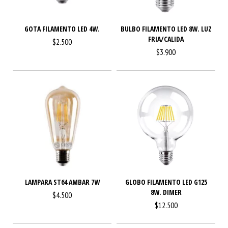
GOTA FILAMENTO LED 4W.
BULBO FILAMENTO LED 8W. LUZ
FRIA/CALIDA
$2.500
$3.900
LAMPARA ST64 AMBAR 7W
GLOBO FILAMENTO LED G125
8W. DIMER
$4.500
$12.500