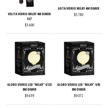
GOTA VIDRIO MILKY 4W DIMER
VELITA VIDRIO MILKY 4W DIMER
$3.780
E27
$3.600
GLOBO VIDRIO LED "MILKY" G120
GLOBO VIDRIO LED "MILKY" G95
8W DIMER
8W DIMER
$9.639
$9.072