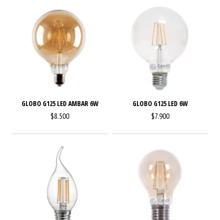
GLOBO G125 LED AMBAR 6W
GLOBO G125 LED 6W
$8.500
$7.900