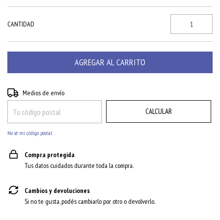
CANTIDAD
CAMBIAR CP
Entregas para el CP:
Medios de envío
CALCULAR
No sé mi código postal
Compra protegida
Tus datos cuidados durante toda la compra.
Cambios y devoluciones
Si no te gusta, podés cambiarlo por otro o devolverlo.