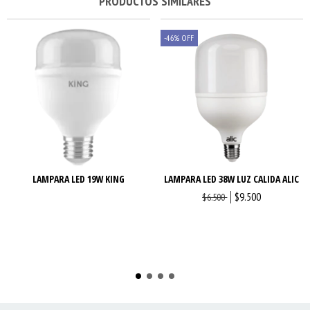
PRODUCTOS SIMILARES
-46
%
OFF
LAMPARA LED 19W KING
LAMPARA LED 38W LUZ CALIDA ALIC
$9.500
$6.500