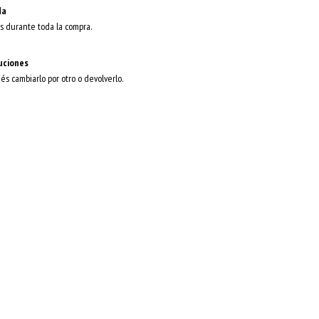
da
s durante toda la compra.
uciones
dés cambiarlo por otro o devolverlo.