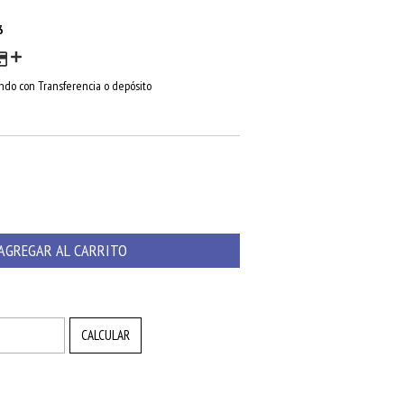
3
do con Transferencia o depósito
CAMBIAR CP
CALCULAR