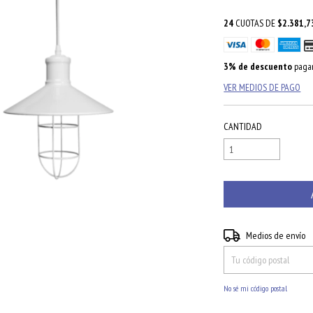
24
CUOTAS DE
$2.381,7
3% de descuento
pagan
VER MEDIOS DE PAGO
CANTIDAD
Entregas para el CP:
Medios de envío
No sé mi código postal