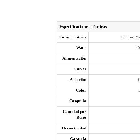
Especificaciones Técnicas
Características
Cuerpo: Me
Watts
4
Alimentación
Cables
Aislación
C
Color
Casquillo
Cantidad por
Bulto
Hermeticidad
Garantía