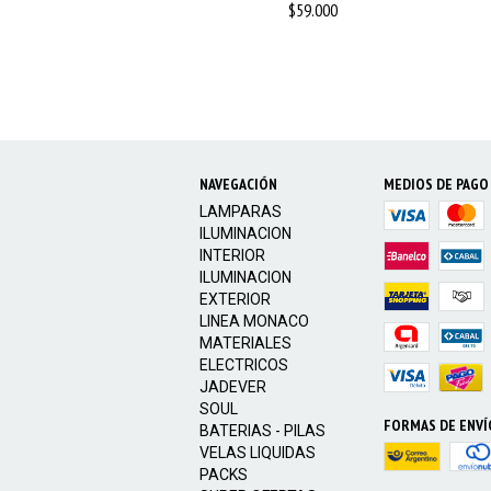
$59.000
NAVEGACIÓN
MEDIOS DE PAGO
LAMPARAS
ILUMINACION
INTERIOR
ILUMINACION
EXTERIOR
LINEA MONACO
MATERIALES
ELECTRICOS
JADEVER
SOUL
FORMAS DE ENVÍ
BATERIAS - PILAS
VELAS LIQUIDAS
PACKS